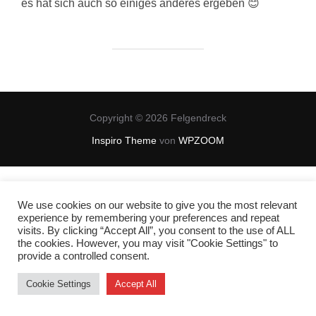
es hat sich auch so einiges anderes ergeben 😊
Copyright © 2026 Felgendreck
Inspiro Theme
von
WPZOOM
We use cookies on our website to give you the most relevant
experience by remembering your preferences and repeat
visits. By clicking “Accept All”, you consent to the use of ALL
the cookies. However, you may visit "Cookie Settings" to
provide a controlled consent.
Cookie Settings
Accept All