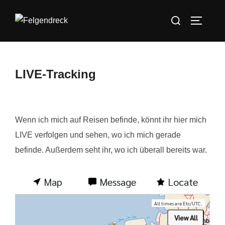
Zum
Suchen
Inhalt
SEITEN
nach:
springen
LIVE-Tracking
Wenn ich mich auf Reisen befinde, könnt ihr hier mich
LIVE verfolgen und sehen, wo ich mich gerade
befinde. Außerdem seht ihr, wo ich überall bereits war.