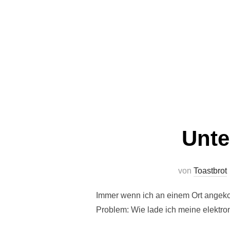
Unte
von
Toastbrot
Immer wenn ich an einem Ort angeko
Problem: Wie lade ich meine elektr