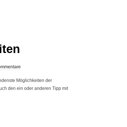
iten
ommentare
edenste Möglichkeiten der
ch den ein oder anderen Tipp mit