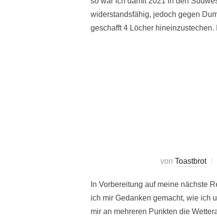
so war ich damit 2021 in den Südwes
widerstandsfähig, jedoch gegen Dum
geschafft 4 Löcher hineinzustechen. 
von
Toastbrot
In Vorbereitung auf meine nächste R
ich mir Gedanken gemacht, wie ich 
mir an mehreren Punkten die Wettera