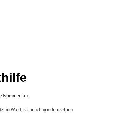
hilfe
e Kommentare
z im Wald, stand ich vor demselben