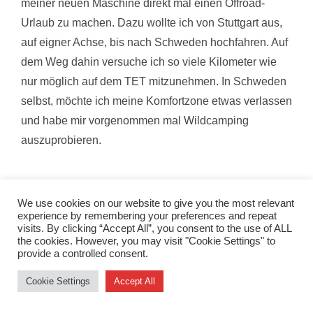
meiner neuen Maschine direkt mal einen Offroad-
Urlaub zu machen. Dazu wollte ich von Stuttgart aus,
auf eigner Achse, bis nach Schweden hochfahren. Auf
dem Weg dahin versuche ich so viele Kilometer wie
nur möglich auf dem TET mitzunehmen. In Schweden
selbst, möchte ich meine Komfortzone etwas verlassen
und habe mir vorgenommen mal Wildcamping
auszuprobieren.
We use cookies on our website to give you the most relevant
experience by remembering your preferences and repeat
visits. By clicking “Accept All”, you consent to the use of ALL
the cookies. However, you may visit "Cookie Settings" to
Copyright © 2026 Felgendreck
provide a controlled consent.
Inspiro Theme
von
WPZOOM
Cookie Settings
Accept All